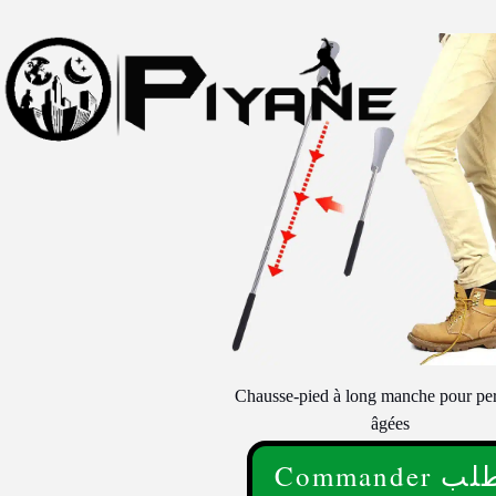
Chausse-pied à long manche pour pe
âgées
Commander 