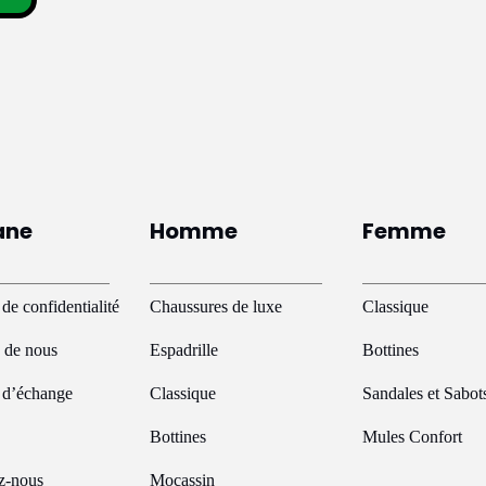
ane
Homme
Femme
 de confidentialité
Chaussures de luxe
Classique
 de nous
Espadrille
Bottines
e d’échange
Classique
Sandales et Sabot
Bottines
Mules Confort
z-nous
Mocassin