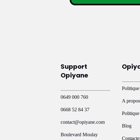
Support
Opiy
Opiyane
Politique
0649 000 760
A propos
0668 52 84 37
Politiqu
contact@opiyane.com
Blog
Boulevard Moulay
Contacte