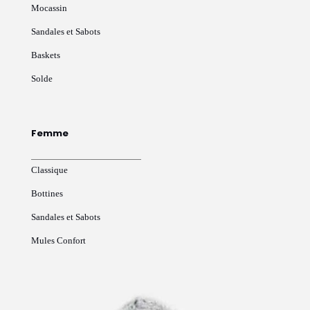
Mocassin
Sandales et Sabots
Baskets
Solde
Femme
Classique
Bottines
Sandales et Sabots
Mules Confort