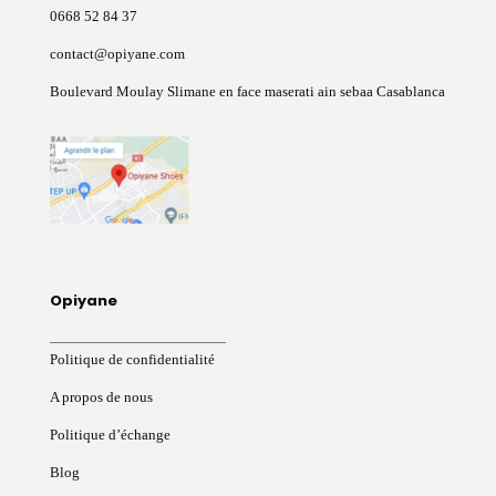
0668 52 84 37
contact@opiyane.com
Boulevard Moulay Slimane en face maserati ain sebaa Casablanca
Opiyane
Politique de confidentialité
A propos de nous
Politique d’échange
Blog