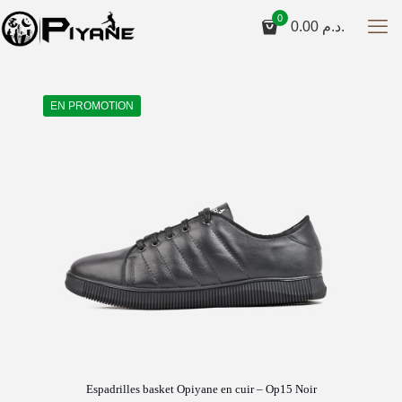
0
0.00
د.م.
EN PROMOTION
Espadrilles basket Opiyane en cuir – Op15 Noir