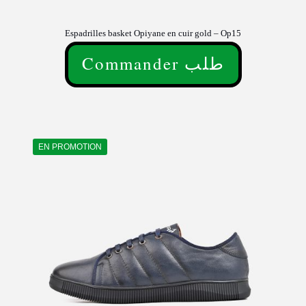
Espadrilles basket Opiyane en cuir gold – Op15
Commander طلب
EN PROMOTION