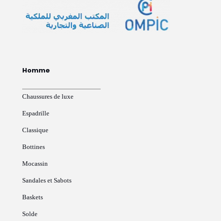
Homme
Chaussures de luxe
Espadrille
Classique
Bottines
Mocassin
Sandales et Sabots
Baskets
Solde