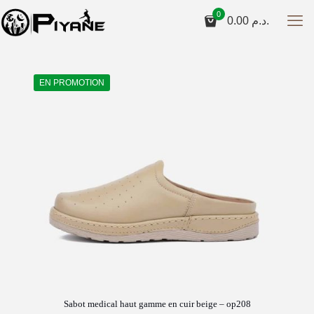
0
0.00
د.م.
EN PROMOTION
Sabot medical haut gamme en cuir beige – op208