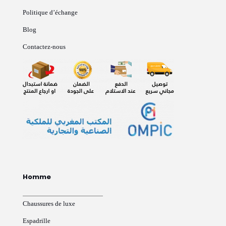
Politique d’échange
Blog
Contactez-nous
Homme
Chaussures de luxe
Espadrille