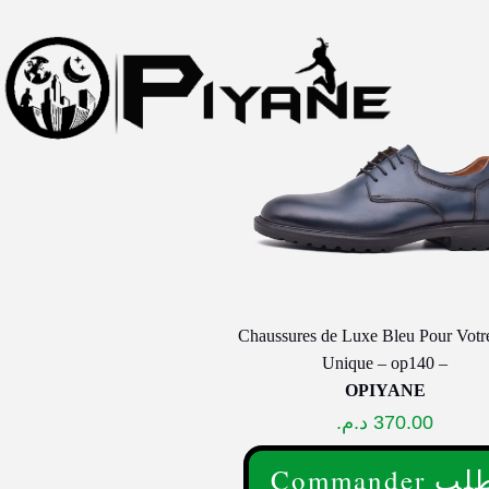
Chaussures de Luxe Bleu Pour Votre
Unique – op140 –
OPIYANE
د.م.
370.00
Commander 