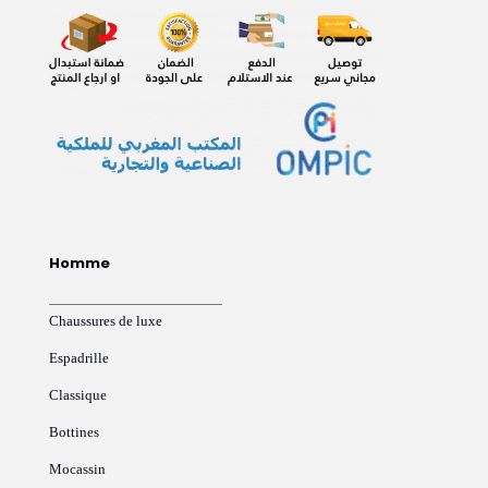
Homme
Chaussures de luxe
Espadrille
Classique
Bottines
Mocassin