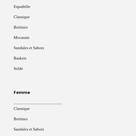
Espadrille
Classique
Bottines
Mocassin
Sandales et Sabots
Baskets
Solde
Femme
Classique
Bottines
Sandales et Sabots