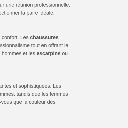
our une réunion professionnelle,
tionner la paire idéale.
 confort. Les
chaussures
ssionnalisme tout en offrant le
 hommes et les
escarpins
ou
ntes et sophistiquées. Les
hommes, tandis que les femmes
-vous que la couleur des