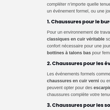
compléter n’importe quelle tenue
un événement formel, ou une jour
1.
Chaussures pour le bu
Pour un environnement de travai
classiques en cuir véritable
so
confort nécessaire pour une jou
bottines à talons bas
pour fem
2.
Chaussures pour les 
Les événements formels comme l
chaussures en cuir verni
ou e
peuvent opter pour des
escarpi
chaussures complète votre tenue
3.
Chaussures pour les s