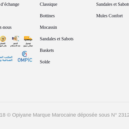
e d’échange
Classique
Sandales et Sabot
Bottines
Mules Confort
z-nous
Mocassin
Sandales et Sabots
Baskets
Solde
 2018 © Opiyane Marque Marocaine déposée sous N° 23