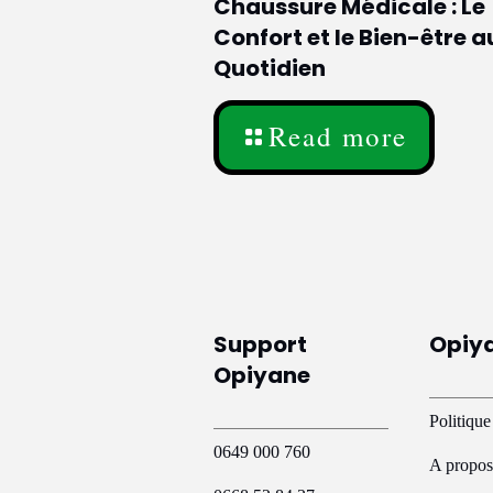
Chaussure Médicale : Le
Confort et le Bien-être a
Quotidien
Read more
Support
Opiy
Opiyane
Politique
0649 000 760
A propos