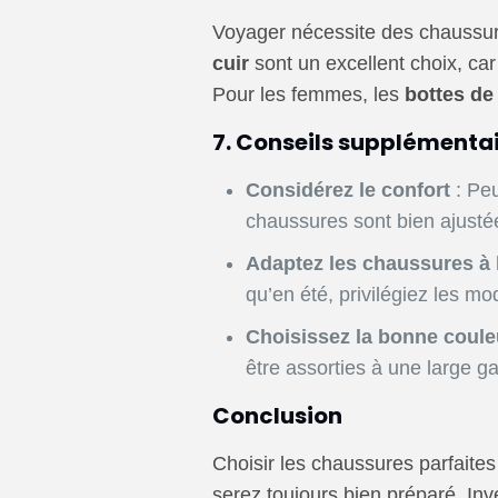
Voyager nécessite des chaussure
cuir
sont un excellent choix, ca
Pour les femmes, les
bottes de
7.
Conseils supplémentair
Considérez le confort
: Peu
chaussures sont bien ajustée
Adaptez les chaussures à 
qu’en été, privilégiez les mo
Choisissez la bonne coule
être assorties à une large 
Conclusion
Choisir les chaussures parfaite
serez toujours bien préparé. In