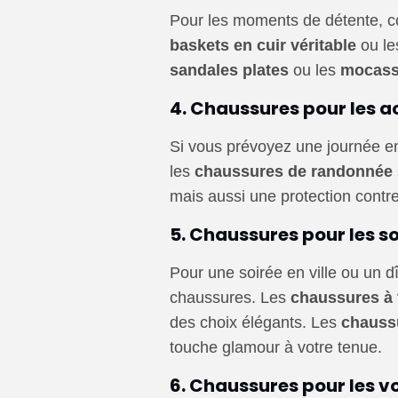
Pour les moments de détente, co
baskets en cuir véritable
ou l
sandales plates
ou les
mocass
4.
Chaussures pour les act
Si vous prévoyez une journée en
les
chaussures de randonnée
mais aussi une protection contr
5.
Chaussures pour les so
Pour une soirée en ville ou un 
chaussures. Les
chaussures à 
des choix élégants. Les
chaussu
touche glamour à votre tenue.
6.
Chaussures pour les 