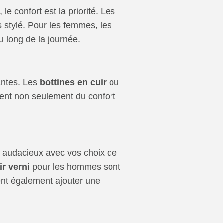
 confort est la priorité. Les
 stylé. Pour les femmes, les
u long de la journée.
antes. Les
bottines en cuir
ou
rent non seulement du confort
us audacieux avec vos choix de
r verni
pour les hommes sont
nt également ajouter une