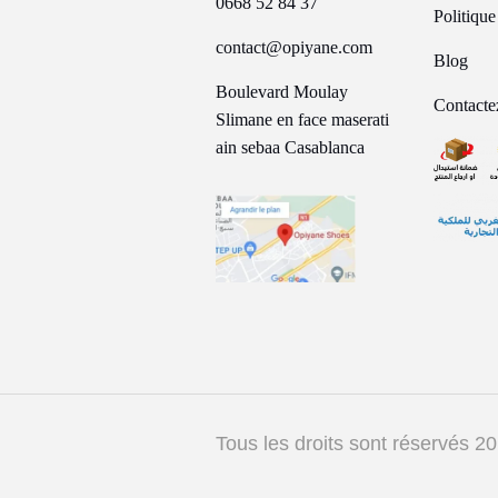
0668 52 84 37
Politiqu
contact@opiyane.com
Blog
Boulevard Moulay
Contacte
Slimane en face maserati
ain sebaa Casablanca
Tous les droits sont réservés