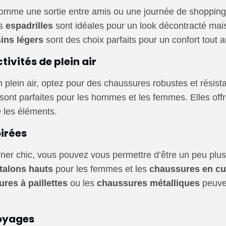
mme une sortie entre amis ou une journée de shopping, le
es
espadrilles
sont idéales pour un look décontracté mais
ins légers
sont des choix parfaits pour un confort tout a
ivités de plein air
 plein air, optez pour des chaussures robustes et résist
sont parfaites pour les hommes et les femmes. Elles off
e les éléments.
irées
dîner chic, vous pouvez vous permettre d’être un peu pl
talons hauts
pour les femmes et les
chaussures en cui
res à paillettes
ou les
chaussures métalliques
peuve
voyages