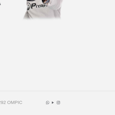
s
1292 OMPIC