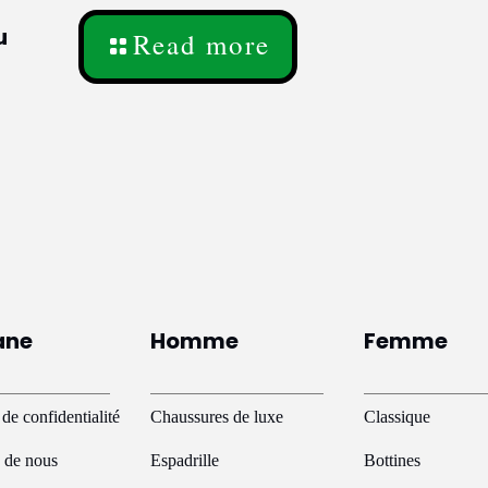
u
Read more
ane
Homme
Femme
 de confidentialité
Chaussures de luxe
Classique
 de nous
Espadrille
Bottines