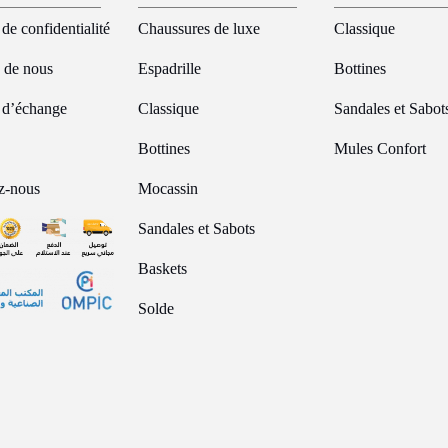
 de confidentialité
Chaussures de luxe
Classique
 de nous
Espadrille
Bottines
e d’échange
Classique
Sandales et Sabot
Bottines
Mules Confort
z-nous
Mocassin
Sandales et Sabots
Baskets
Solde