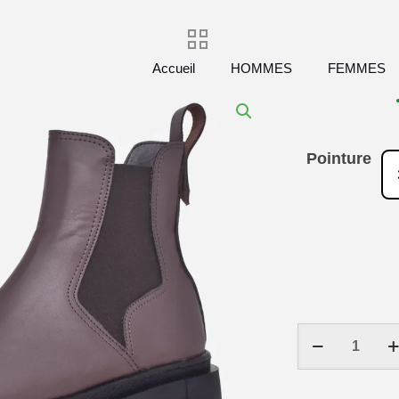
Accueil
HOMMES
FEMMES
Pointure
quantité
de
Bottine