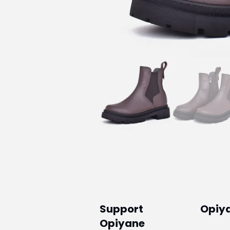
Support
Opiy
Opiyane