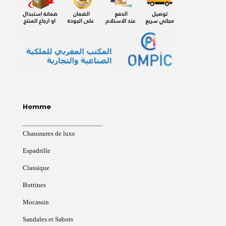
Homme
Chaussures de luxe
Espadrille
Classique
Bottines
Mocassin
Sandales et Sabots