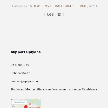
EN
Catégories :
MOCASSINS ET BALLERINES FEMME
,
op211
DAIM
SAUMON
UGS :
ND
-
OP211
Support Opiyane
0649 000 760
0668 52 84 37
contact@opiyane.com
Boulevard Moulay Slimane en face maserati ain sebaa Casablanca