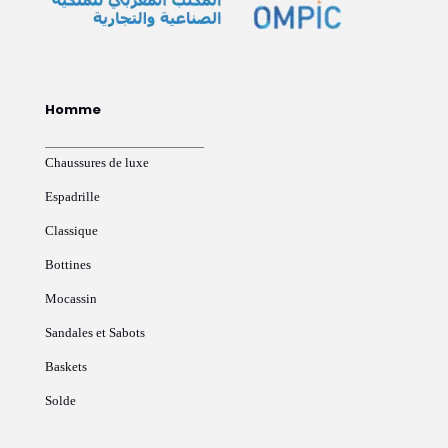
Homme
Chaussures de luxe
Espadrille
Classique
Bottines
Mocassin
Sandales et Sabots
Baskets
Solde