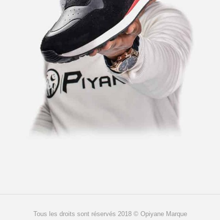
Tous les droits sont réservés 2018 © Opiyane Marque