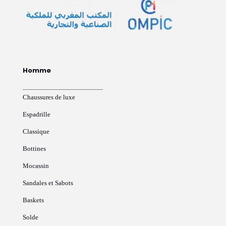
Homme
Chaussures de luxe
Espadrille
Classique
Bottines
Mocassin
Sandales et Sabots
Baskets
Solde