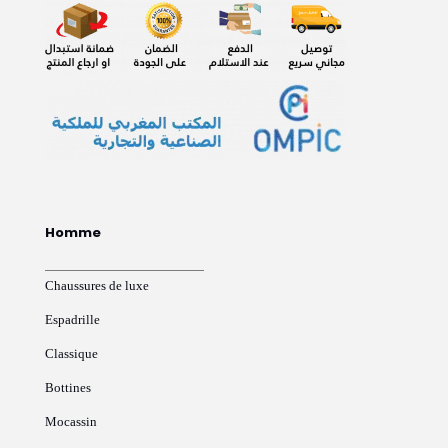
Homme
Chaussures de luxe
Espadrille
Classique
Bottines
Mocassin