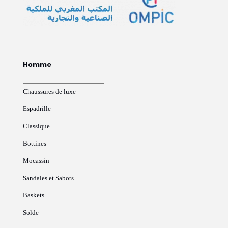
Homme
Chaussures de luxe
Espadrille
Classique
Bottines
Mocassin
Sandales et Sabots
Baskets
Solde