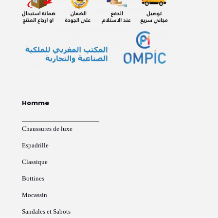
Homme
Chaussures de luxe
Espadrille
Classique
Bottines
Mocassin
Sandales et Sabots