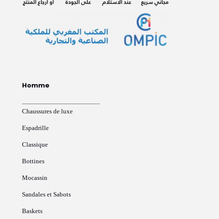
Homme
Chaussures de luxe
Espadrille
Classique
Bottines
Mocassin
Sandales et Sabots
Baskets