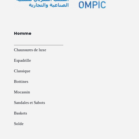
Homme
Chaussures de luxe
Espadrille
Classique
Bottines
Mocassin
Sandales et Sabots
Baskets
Solde