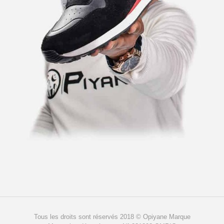
Tous les droits sont réservés 2018 © Opiyane Marque