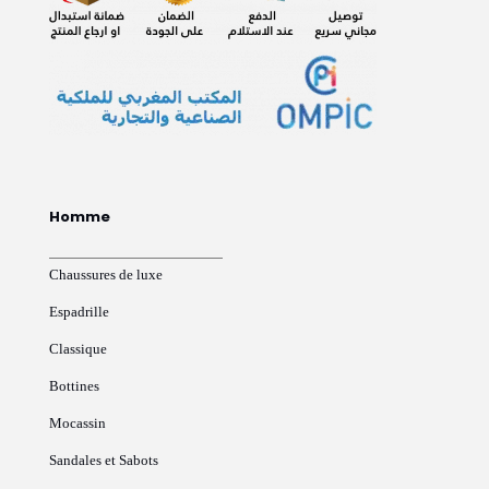
Homme
Chaussures de luxe
Espadrille
Classique
Bottines
Mocassin
Sandales et Sabots