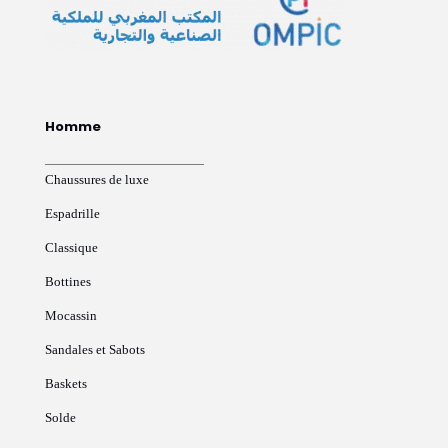
Homme
Chaussures de luxe
Espadrille
Classique
Bottines
Mocassin
Sandales et Sabots
Baskets
Solde