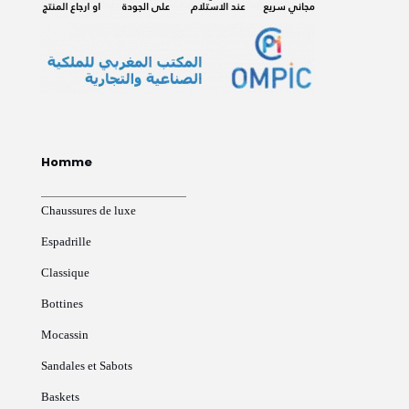
Homme
Chaussures de luxe
Espadrille
Classique
Bottines
Mocassin
Sandales et Sabots
Baskets