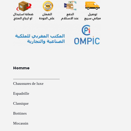
Homme
Chaussures de luxe
Espadrille
Classique
Bottines
Mocassin