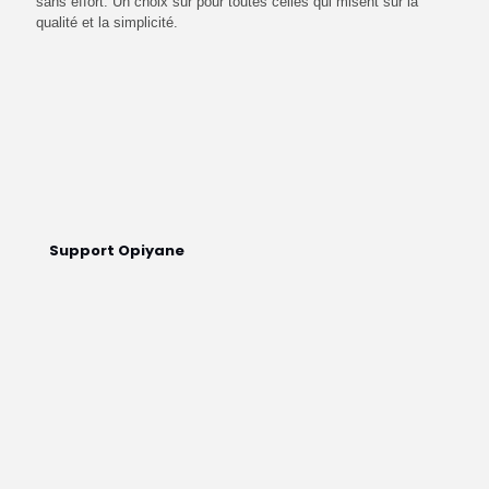
sans effort. Un choix sûr pour toutes celles qui misent sur la
qualité et la simplicité.
Support Opiyane