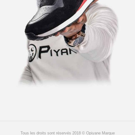
Tous les droits sont réservés 2018 © Opiyane Marque