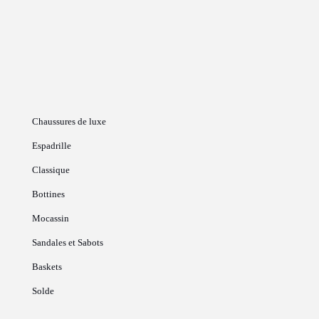
Chaussures de luxe
Espadrille
Classique
Bottines
Mocassin
Sandales et Sabots
Baskets
Solde