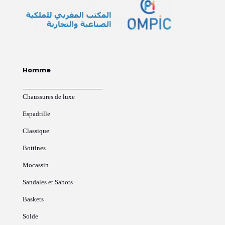
Homme
Chaussures de luxe
Espadrille
Classique
Bottines
Mocassin
Sandales et Sabots
Baskets
Solde