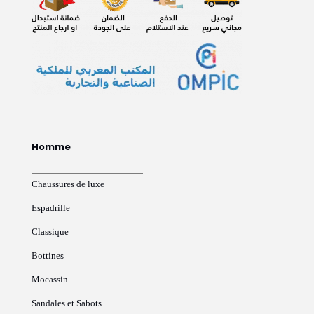
Homme
Chaussures de luxe
Espadrille
Classique
Bottines
Mocassin
Sandales et Sabots