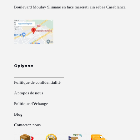
Boulevard Moulay Slimane en face maserati ain sebaa Casablanca
Opiyane
Politique de confidentialité
A propos de nous
Politique d’échange
Blog
Contactez-nous