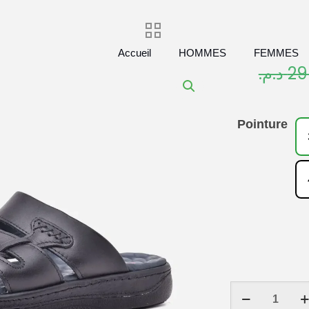
Accueil
HOMMES
FEMMES
د.م.
29
Pointure
quantité