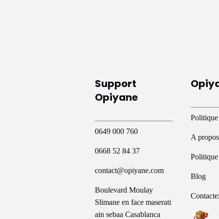
Support
Opiy
Opiyane
Politique
0649 000 760
A propos
0668 52 84 37
Politiqu
contact@opiyane.com
Blog
Boulevard Moulay
Contacte
Slimane en face maserati
ain sebaa Casablanca