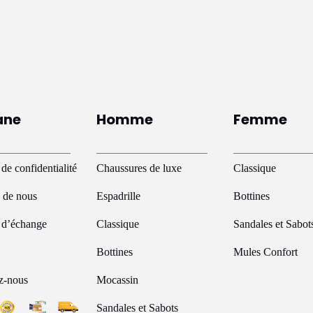
ane
Homme
Femme
 de confidentialité
Chaussures de luxe
Classique
 de nous
Espadrille
Bottines
e d’échange
Classique
Sandales et Sabot
Bottines
Mules Confort
z-nous
Mocassin
Sandales et Sabots