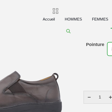
Accueil
HOMMES
FEMMES
Pointure
quantité
de
Tendance