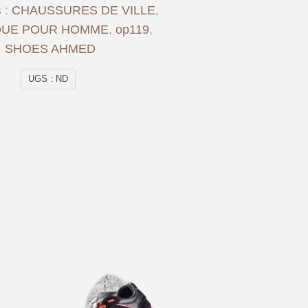
 :
CHAUSSURES DE VILLE
,
QUE POUR HOMME
,
op119
,
SHOES AHMED
UGS :
ND