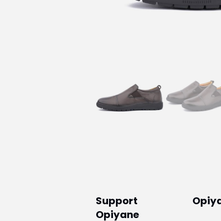
Support
Opiy
Opiyane