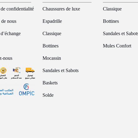
 de confidentialité
Chaussures de luxe
Classique
 de nous
Espadrille
Bottines
e d’échange
Classique
Sandales et Sabot
Bottines
Mules Confort
z-nous
Mocassin
Sandales et Sabots
Baskets
Solde