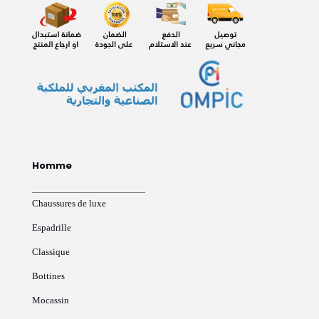
Homme
Chaussures de luxe
Espadrille
Classique
Bottines
Mocassin