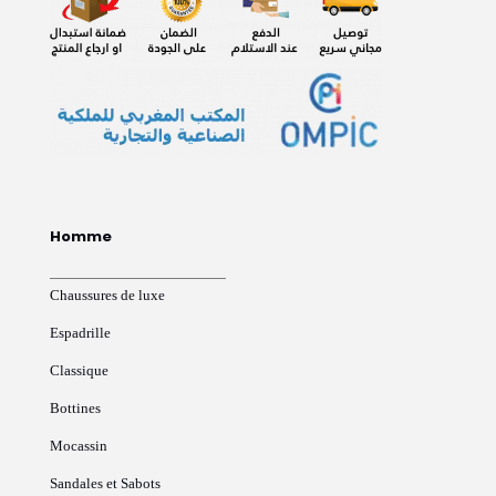
Homme
Chaussures de luxe
Espadrille
Classique
Bottines
Mocassin
Sandales et Sabots