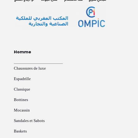
Homme
Chaussures de luxe
Espadrille
Classique
Bottines
Mocassin
Sandales et Sabots
Baskets