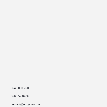
0649 000 760
0668 52 84 37
contact@opiyane.com