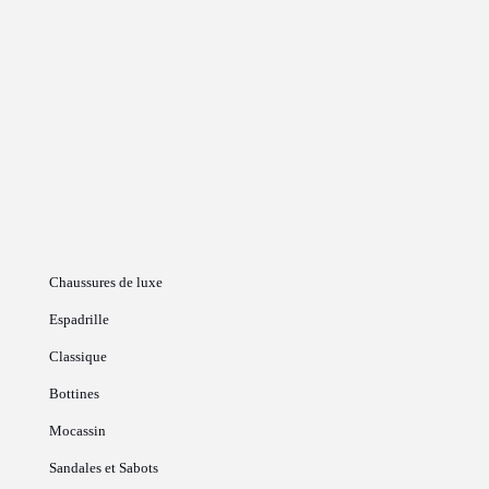
Chaussures de luxe
Espadrille
Classique
Bottines
Mocassin
Sandales et Sabots