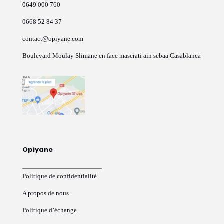
du
0649 000 760
produit
0668 52 84 37
contact@opiyane.com
Boulevard Moulay Slimane en face maserati ain sebaa Casablanca
Opiyane
Politique de confidentialité
A propos de nous
Politique d’échange