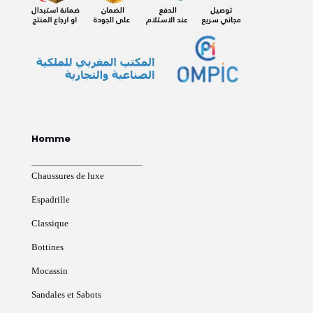
Homme
Chaussures de luxe
Espadrille
Classique
Bottines
Mocassin
Sandales et Sabots