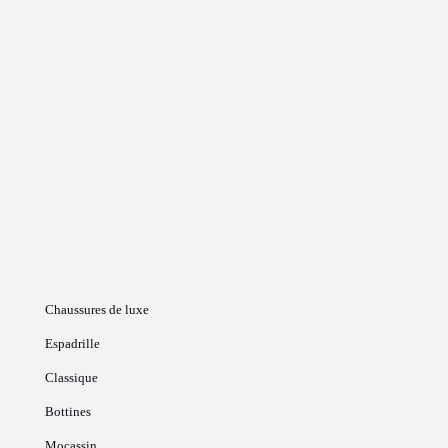
Chaussures de luxe
Espadrille
Classique
Bottines
Mocassin