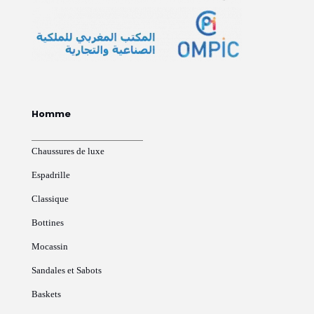
Homme
Chaussures de luxe
Espadrille
Classique
Bottines
Mocassin
Sandales et Sabots
Baskets