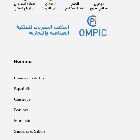
Homme
Chaussures de luxe
Espadrille
Classique
Bottines
Mocassin
Sandales et Sabots