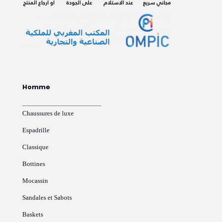
Homme
Chaussures de luxe
Espadrille
Classique
Bottines
Mocassin
Sandales et Sabots
Baskets