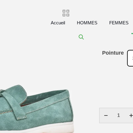
Accueil
HOMMES
FEMMES
Pointure
quantité
de
Chaussure