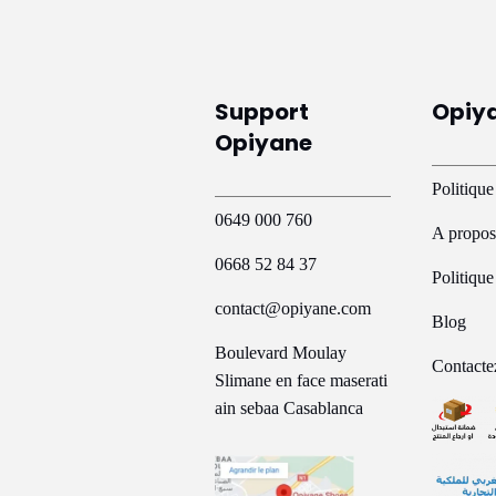
Support
Opiy
Opiyane
Politique
0649 000 760
A propos
0668 52 84 37
Politiqu
contact@opiyane.com
Blog
Boulevard Moulay
Contacte
Slimane en face maserati
ain sebaa Casablanca