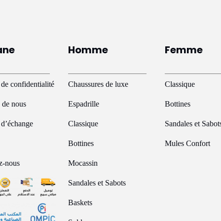
ane
Homme
Femme
 de confidentialité
Chaussures de luxe
Classique
 de nous
Espadrille
Bottines
e d’échange
Classique
Sandales et Sabot
Bottines
Mules Confort
z-nous
Mocassin
Sandales et Sabots
Baskets