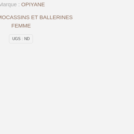
Marque :
OPIYANE
MOCASSINS ET BALLERINES
FEMME
UGS :
ND