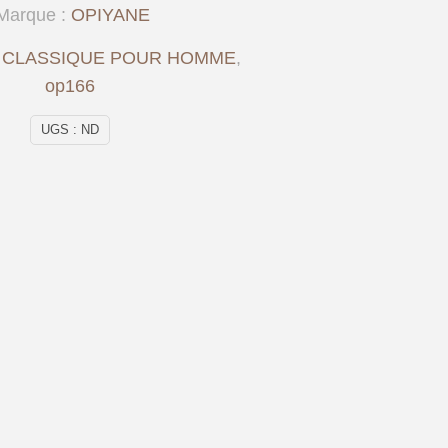
Marque :
OPIYANE
:
CLASSIQUE POUR HOMME
,
op166
UGS :
ND