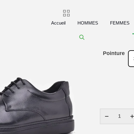
Accueil
HOMMES
FEMMES
Pointure
quantité
de
Chaussure