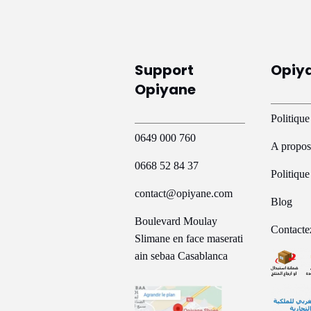
Support
Opiy
Opiyane
Politique
0649 000 760
A propos
0668 52 84 37
Politiqu
contact@opiyane.com
Blog
Boulevard Moulay
Contacte
Slimane en face maserati
ain sebaa Casablanca