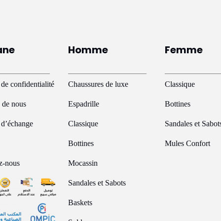
ane
Homme
Femme
 de confidentialité
Chaussures de luxe
Classique
 de nous
Espadrille
Bottines
e d’échange
Classique
Sandales et Sabot
Bottines
Mules Confort
z-nous
Mocassin
Sandales et Sabots
Baskets