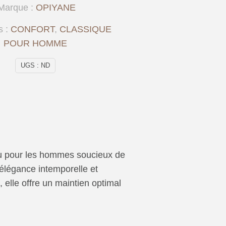
Marque :
OPIYANE
s :
CONFORT
,
CLASSIQUE
POUR HOMME
UGS :
ND
çu pour les hommes soucieux de
 élégance intemporelle et
 elle offre un maintien optimal