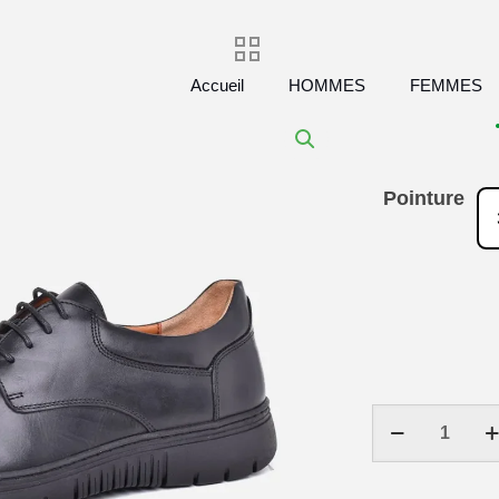
Accueil
HOMMES
FEMMES
Pointure
quantité
de
Chaussure