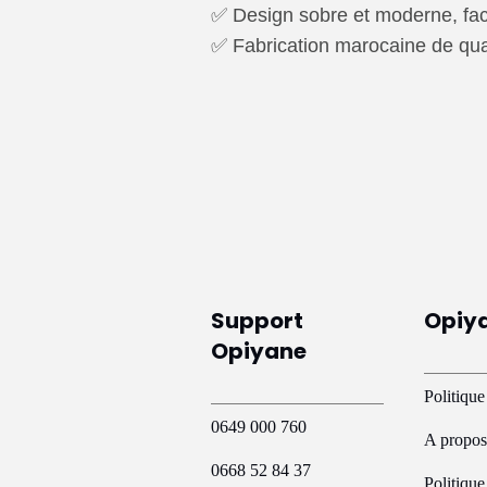
✅ Design sobre et moderne, faci
✅ Fabrication marocaine de qua
Support
Opiy
Opiyane
Politique
0649 000 760
A propos
0668 52 84 37
Politiqu