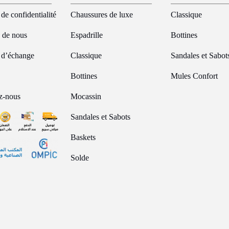
 de confidentialité
Chaussures de luxe
Classique
 de nous
Espadrille
Bottines
e d’échange
Classique
Sandales et Sabot
Bottines
Mules Confort
z-nous
Mocassin
Sandales et Sabots
Baskets
Solde