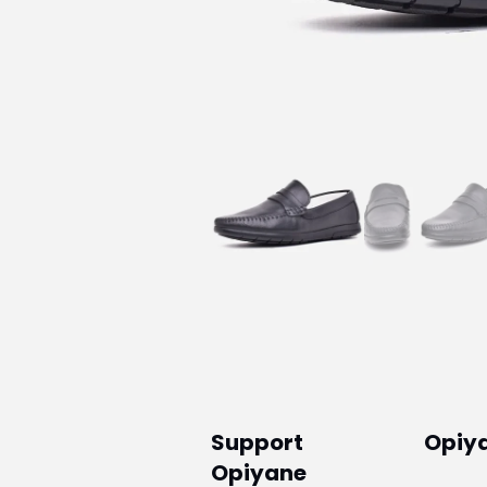
Support
Opiy
Opiyane