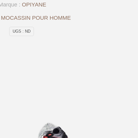
Marque :
OPIYANE
:
MOCASSIN POUR HOMME
UGS :
ND