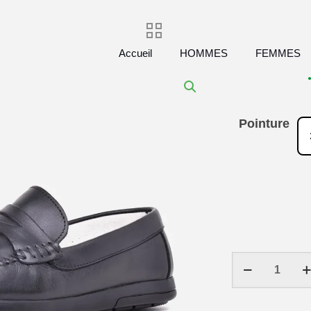
Accueil
HOMMES
FEMMES
Pointure
quantité
de
Mocassin