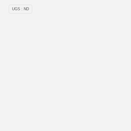
UGS :
ND