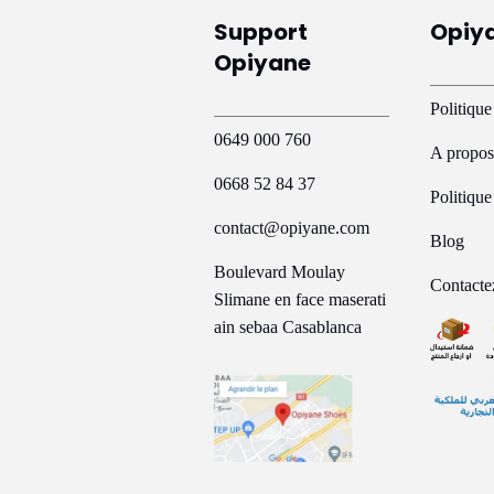
Support
Opiy
Opiyane
Politique
0649 000 760
A propos
0668 52 84 37
Politiqu
contact@opiyane.com
Blog
Boulevard Moulay
Contacte
Slimane en face maserati
ain sebaa Casablanca