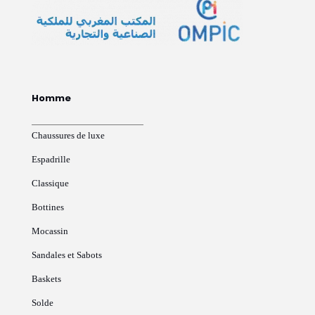
Homme
Chaussures de luxe
Espadrille
Classique
Bottines
Mocassin
Sandales et Sabots
Baskets
Solde