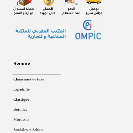
Homme
Chaussures de luxe
Espadrille
Classique
Bottines
Mocassin
Sandales et Sabots