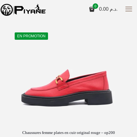
0
0.00
د.م.
EN PROMOTION
Chaussures femme plates en cuir original rouge – op200