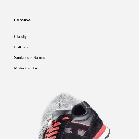
Femme
Classique
Bottines
Sandales et Sabots
Mules Confort