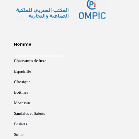
Homme
Chaussures de luxe
Espadrille
Classique
Bottines
Mocassin
Sandales et Sabots
Baskets
Solde