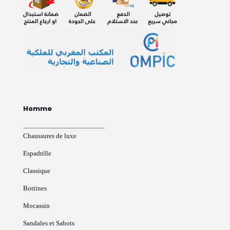
Homme
Chaussures de luxe
Espadrille
Classique
Bottines
Mocassin
Sandales et Sabots