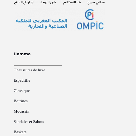
Homme
Chaussures de luxe
Espadrille
Classique
Bottines
Mocassin
Sandales et Sabots
Baskets