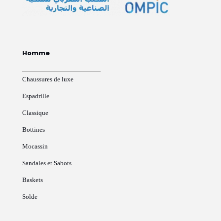
Homme
Chaussures de luxe
Espadrille
Classique
Bottines
Mocassin
Sandales et Sabots
Baskets
Solde