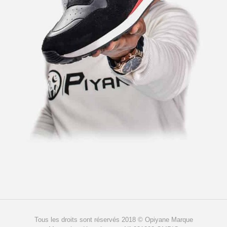
Tous les droits sont réservés 2018 © Opiyane Marque